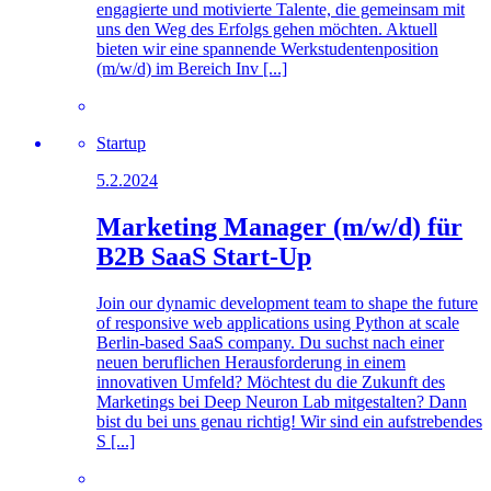
engagierte und motivierte Talente, die gemeinsam mit
uns den Weg des Erfolgs gehen möchten. Aktuell
bieten wir eine spannende Werkstudentenposition
(m/w/d) im Bereich Inv [...]
Startup
5.2.2024
Marketing Manager (m/w/d) für
B2B SaaS Start-Up
Join our dynamic development team to shape the future
of responsive web applications using Python at scale
Berlin-based SaaS company. Du suchst nach einer
neuen beruflichen Herausforderung in einem
innovativen Umfeld? Möchtest du die Zukunft des
Marketings bei Deep Neuron Lab mitgestalten? Dann
bist du bei uns genau richtig! Wir sind ein aufstrebendes
S [...]