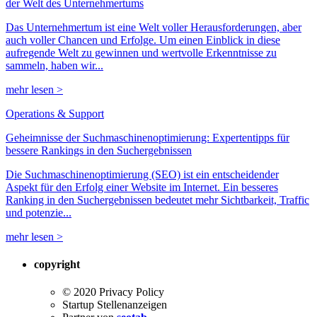
der Welt des Unternehmertums
Das Unternehmertum ist eine Welt voller Herausforderungen, aber
auch voller Chancen und Erfolge. Um einen Einblick in diese
aufregende Welt zu gewinnen und wertvolle Erkenntnisse zu
sammeln, haben wir...
mehr lesen >
Operations & Support
Geheimnisse der Suchmaschinenoptimierung: Expertentipps für
bessere Rankings in den Suchergebnissen
Die Suchmaschinenoptimierung (SEO) ist ein entscheidender
Aspekt für den Erfolg einer Website im Internet. Ein besseres
Ranking in den Suchergebnissen bedeutet mehr Sichtbarkeit, Traffic
und potenzie...
mehr lesen >
copyright
© 2020 Privacy Policy
Startup Stellenanzeigen