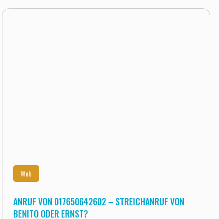
Web
ANRUF VON 017650642602 – STREICHANRUF VON
BENITO ODER ERNST?