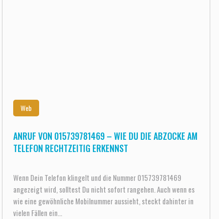
Web
ANRUF VON 015739781469 – WIE DU DIE ABZOCKE AM
TELEFON RECHTZEITIG ERKENNST
Wenn Dein Telefon klingelt und die Nummer 015739781469
angezeigt wird, solltest Du nicht sofort rangehen. Auch wenn es
wie eine gewöhnliche Mobilnummer aussieht, steckt dahinter in
vielen Fällen ein...