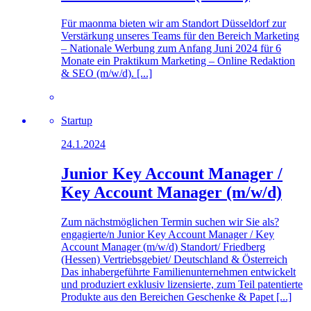
Für maonma bieten wir am Standort Düsseldorf zur
Verstärkung unseres Teams für den Bereich Marketing
– Nationale Werbung zum Anfang Juni 2024 für 6
Monate ein Praktikum Marketing – Online Redaktion
& SEO (m/w/d). [...]
Startup
24.1.2024
Junior Key Account Manager /
Key Account Manager (m/w/d)
Zum nächstmöglichen Termin suchen wir Sie als?
engagierte/n Junior Key Account Manager / Key
Account Manager (m/w/d) Standort/ Friedberg
(Hessen) Vertriebsgebiet/ Deutschland & Österreich
Das inhabergeführte Familienunternehmen entwickelt
und produziert exklusiv lizensierte, zum Teil patentierte
Produkte aus den Bereichen Geschenke & Papet [...]