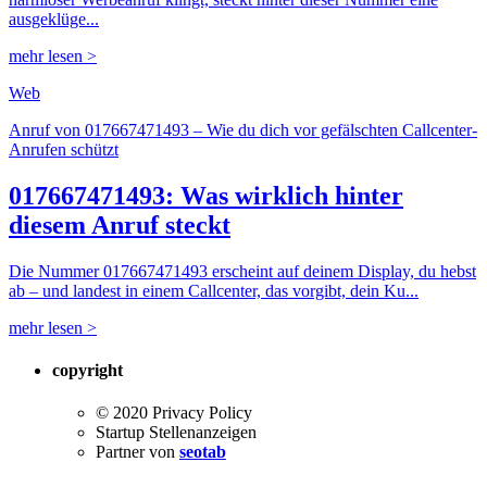
ausgeklüge...
mehr lesen >
Web
Anruf von 017667471493 – Wie du dich vor gefälschten Callcenter-
Anrufen schützt
017667471493: Was wirklich hinter
diesem Anruf steckt
Die Nummer 017667471493 erscheint auf deinem Display, du hebst
ab – und landest in einem Callcenter, das vorgibt, dein Ku...
mehr lesen >
copyright
© 2020 Privacy Policy
Startup Stellenanzeigen
Partner von
seotab