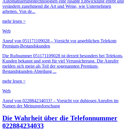
Automatisierungstechnologien eine rasante Entwicklung erlebt und
verändern zunehmend die Art und Weise, wie Unternehmen
arbeiten. Von de...
mehr lesen >
Web
Anruf von 051171109028 – Vorsicht vor angeblichen Telekom
Premium-Bestandskunden
Die Rufnummer 051171109028 ist derzeit besonders bei Telekom-
Kunden bekannt und sorgt für viel Verunsicherung. Die Anrufer
melden sich meist als Teil der sogenannten Premium-
Bestandskunden-Abteilung ...
mehr lesen >
Web
Anruf von 022884234033? – Vorsicht vor dubiosen Anrufen im
Namen der Meinungsforschung
Die Wahrheit über die Telefonnummer
022884234033