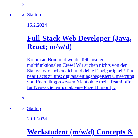
Startup
16.2.2024
Full-Stack Web Developer (Java,
React; m/w/d)
Komm an Bord und werde Teil unserer
multifunktionalen Crew! Wir suchen nichts von der
Stange, wir suchen dich und deine Einzigartigkeit! Ein
paar Facts zu uns: digitalisierungsbegeistert Umsetzung
von Recruitingprozessen Nicht ohne mein Team! offen
für Neues Geheimzutat: eine Prise Humor [...]
Startup
29.1.2024
Werkstudent (m/w/d) Concepts &