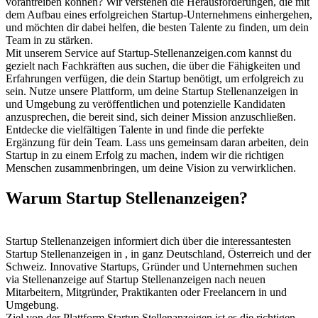
vorantreiben können? Wir verstehen die Herausforderungen, die mit
dem Aufbau eines erfolgreichen Startup-Unternehmens einhergehen,
und möchten dir dabei helfen, die besten Talente zu finden, um dein
Team in zu stärken.
Mit unserem Service auf Startup-Stellenanzeigen.com kannst du
gezielt nach Fachkräften aus suchen, die über die Fähigkeiten und
Erfahrungen verfügen, die dein Startup benötigt, um erfolgreich zu
sein. Nutze unsere Plattform, um deine Startup Stellenanzeigen in
und Umgebung zu veröffentlichen und potenzielle Kandidaten
anzusprechen, die bereit sind, sich deiner Mission anzuschließen.
Entdecke die vielfältigen Talente in und finde die perfekte
Ergänzung für dein Team. Lass uns gemeinsam daran arbeiten, dein
Startup in zu einem Erfolg zu machen, indem wir die richtigen
Menschen zusammenbringen, um deine Vision zu verwirklichen.
Warum Startup Stellenanzeigen?
Startup Stellenanzeigen informiert dich über die interessantesten
Startup Stellenanzeigen in , in ganz Deutschland, Österreich und der
Schweiz. Innovative Startups, Gründer und Unternehmen suchen
via Stellenanzeige auf Startup Stellenanzeigen nach neuen
Mitarbeitern, Mitgründer, Praktikanten oder Freelancern in und
Umgebung.
Ziel von der Plattform Startup Stellenanzeigen ist es die richtigen