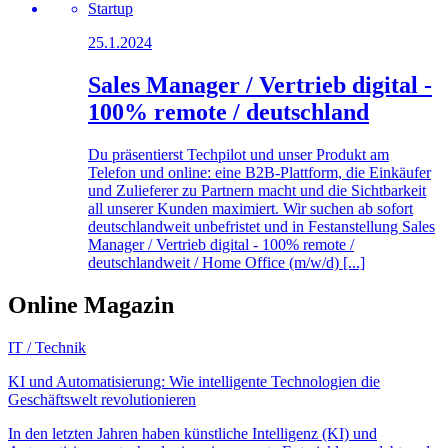
Startup
25.1.2024
Sales Manager / Vertrieb digital -
100% remote / deutschland
Du präsentierst Techpilot und unser Produkt am
Telefon und online: eine B2B-Plattform, die Einkäufer
und Zulieferer zu Partnern macht und die Sichtbarkeit
all unserer Kunden maximiert. Wir suchen ab sofort
deutschlandweit unbefristet und in Festanstellung Sales
Manager / Vertrieb digital - 100% remote /
deutschlandweit / Home Office (m/w/d) [...]
Online Magazin
IT / Technik
KI und Automatisierung: Wie intelligente Technologien die
Geschäftswelt revolutionieren
In den letzten Jahren haben künstliche Intelligenz (KI) und