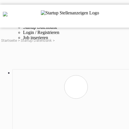
Navigation
Startup Stellenanzeigen
Online Magazin
Startup Datenbank
Login / Registrieren
Job inserieren
Startseite
>
Startup Datenbank
>