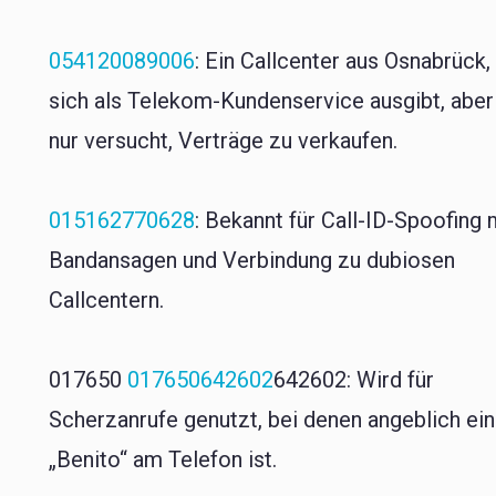
054120089006
: Ein Callcenter aus Osnabrück,
sich als Telekom-Kundenservice ausgibt, aber
nur versucht, Verträge zu verkaufen.
015162770628
: Bekannt für Call-ID-Spoofing 
Bandansagen und Verbindung zu dubiosen
Callcentern.
017650
017650642602
642602: Wird für
Scherzanrufe genutzt, bei denen angeblich ein
„Benito“ am Telefon ist.