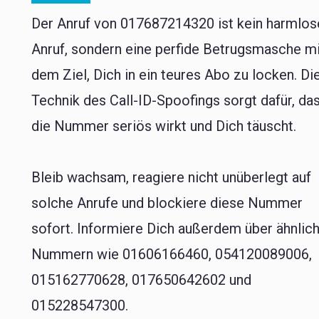
Der Anruf von 017687214320 ist kein harmlos
Anruf, sondern eine perfide Betrugsmasche m
dem Ziel, Dich in ein teures Abo zu locken. Di
Technik des Call-ID-Spoofings sorgt dafür, da
die Nummer seriös wirkt und Dich täuscht.
Bleib wachsam, reagiere nicht unüberlegt auf
solche Anrufe und blockiere diese Nummer
sofort. Informiere Dich außerdem über ähnlic
Nummern wie 01606166460, 054120089006,
015162770628, 017650642602 und
015228547300.