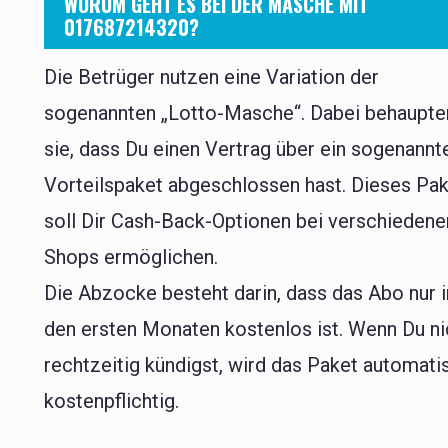
WORUM GEHT ES BEI DER MASCHE MIT
017687214320?
Die Betrüger nutzen eine Variation der
sogenannten „Lotto-Masche“. Dabei behaupte
sie, dass Du einen Vertrag über ein sogenannt
Vorteilspaket abgeschlossen hast. Dieses Pa
soll Dir Cash-Back-Optionen bei verschiedene
Shops ermöglichen.
Die Abzocke besteht darin, dass das Abo nur i
den ersten Monaten kostenlos ist. Wenn Du ni
rechtzeitig kündigst, wird das Paket automati
kostenpflichtig.