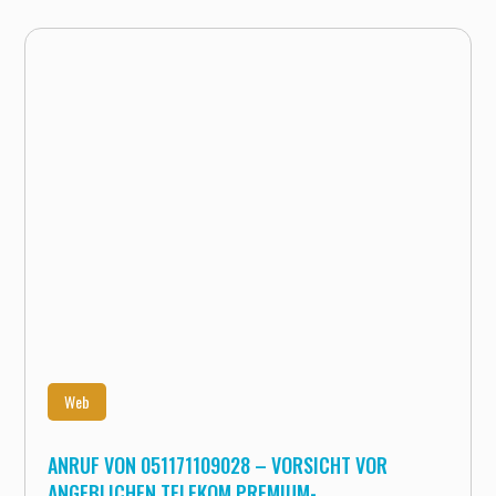
Web
ANRUF VON 051171109028 – VORSICHT VOR
ANGEBLICHEN TELEKOM PREMIUM-