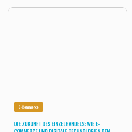
E-Commerce
DIE ZUKUNFT DES EINZELHANDELS: WIE E-
COMMERCE UND DIGITALE TECHNOLOGIEN DEN