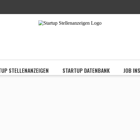
TUP STELLENANZEIGEN
STARTUP DATENBANK
JOB IN