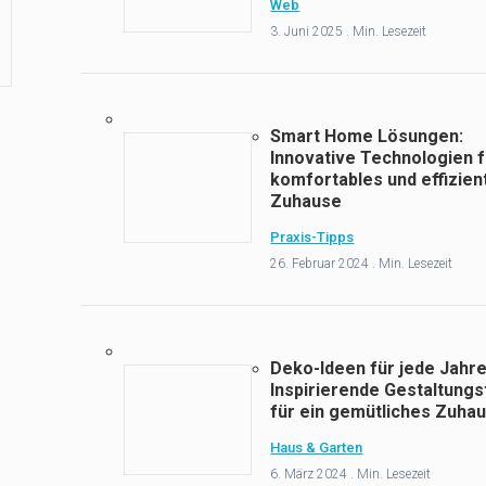
Web
3. Juni 2025 . Min. Lesezeit
Smart Home Lösungen:
Innovative Technologien f
komfortables und effizien
Zuhause
Praxis-Tipps
26. Februar 2024 . Min. Lesezeit
Deko-Ideen für jede Jahre
Inspirierende Gestaltungs
für ein gemütliches Zuha
Haus & Garten
6. März 2024 . Min. Lesezeit