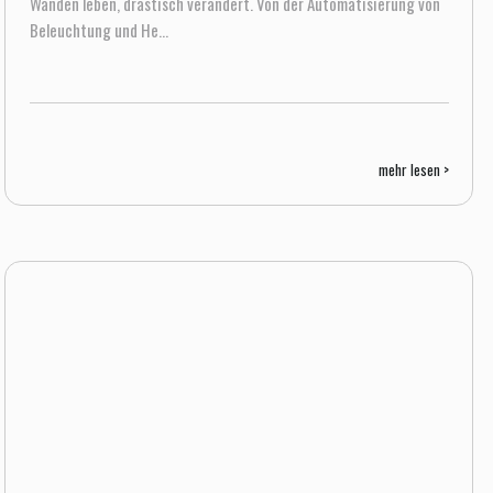
Wänden leben, drastisch verändert. Von der Automatisierung von
Beleuchtung und He...
mehr lesen >