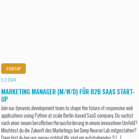
STARTUP
5.2.2024
MARKETING MANAGER (M/W/D) FÜR B2B SAAS START-
UP
Join our dynamic development team to shape the future of responsive web
applications using Python at scale Berlin-based SaaS company. Du suchst
nach einer neuen beruflichen Herausforderung in einem innovativen Umfeld?
Möchtest du die Zukunft des Marketings bei Deep Neuron Lab mitgestalten?
Dann bist du bei uns genau richtig! Wir sind ein aufstrebendes S [...]