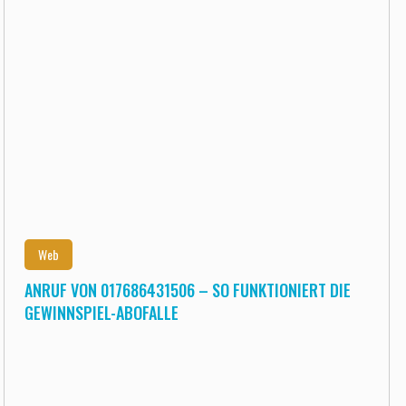
Web
ANRUF VON 017686431506 – SO FUNKTIONIERT DIE
GEWINNSPIEL-ABOFALLE