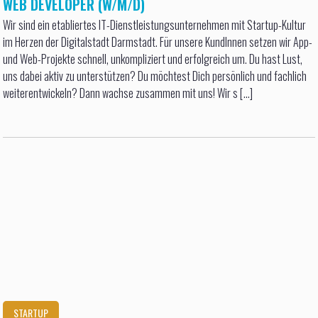
WEB DEVELOPER (W/M/D)
Wir sind ein etabliertes IT-Dienstleistungs­unternehmen mit Startup-Kultur
im Herzen der Digitalstadt Darmstadt. Für unsere KundInnen setzen wir App-
und Web-Projekte schnell, unkompliziert und erfolgreich um. Du hast Lust,
uns dabei aktiv zu unterstützen? Du möchtest Dich persönlich und fachlich
weiterentwickeln? Dann wachse zusammen mit uns! Wir s [...]
STARTUP