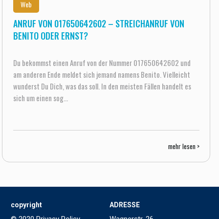
Web
ANRUF VON 017650642602 – STREICHANRUF VON
BENITO ODER ERNST?
Du bekommst einen Anruf von der Nummer 017650642602 und
am anderen Ende meldet sich jemand namens Benito. Vielleicht
wunderst Du Dich, was das soll. In den meisten Fällen handelt es
sich um einen sog...
mehr lesen >
copyright
ADRESSE