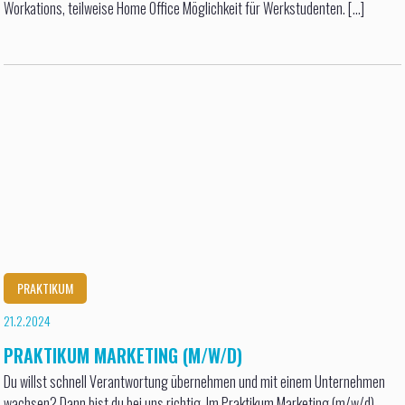
Workations, teilweise Home Office Möglichkeit für Werkstudenten. [...]
PRAKTIKUM
21.2.2024
PRAKTIKUM MARKETING (M/W/D)
Du willst schnell Verantwortung übernehmen und mit einem Unternehmen
wachsen? Dann bist du bei uns richtig. Im Praktikum Marketing (m/w/d)