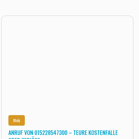
Web
ANRUF VON 015228547300 – TEURE KOSTENFALLE