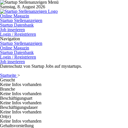
Samstag, 8. August 2026
Online Magazin
Startup Stellenanzeigen
Startup Datenbank
Job inserieren
Login / Registrieren
Navigation
Startup Stellenanzeigen
Online Magazin
Startup Datenbank
Login / Registrieren
Job inserieren
Datenschutz von Startup Jobs auf mystartups.
Startseite
>
Gesucht
Keine Infos vorhanden
Branche
Keine Infos vorhanden
Beschäftigungsart
Keine Infos vorhanden
Beschäftigungsdauer
Keine Infos vorhanden
Ort(e)
Keine Infos vorhanden
Gehaltsvorstellung