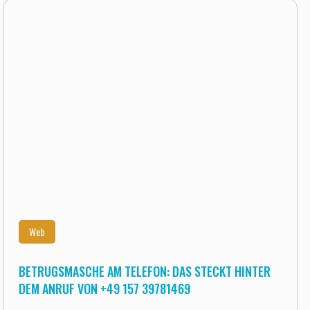
Web
BETRUGSMASCHE AM TELEFON: DAS STECKT HINTER
DEM ANRUF VON +49 157 39781469