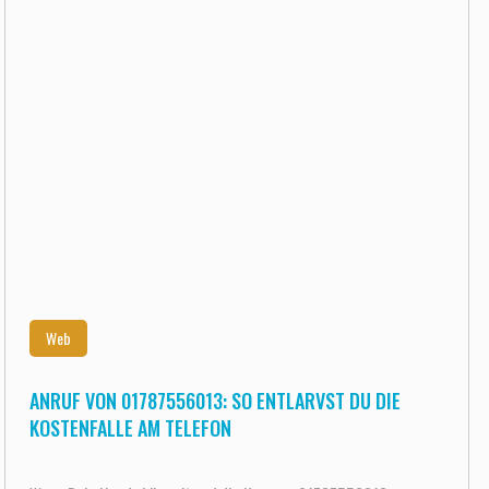
Web
ANRUF VON 01787556013: SO ENTLARVST DU DIE
KOSTENFALLE AM TELEFON