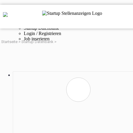
Navigation
Startup Stellenanzeigen
Online Magazin
Startup Datenbank
Login / Registrieren
Job inserieren
Startseite
>
Startup Datenbank
>