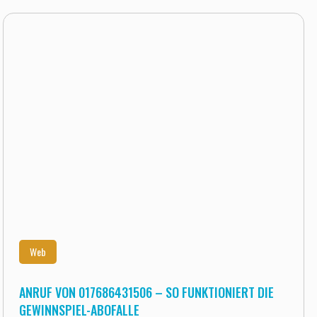
Web
ANRUF VON 017686431506 – SO FUNKTIONIERT DIE
GEWINNSPIEL-ABOFALLE