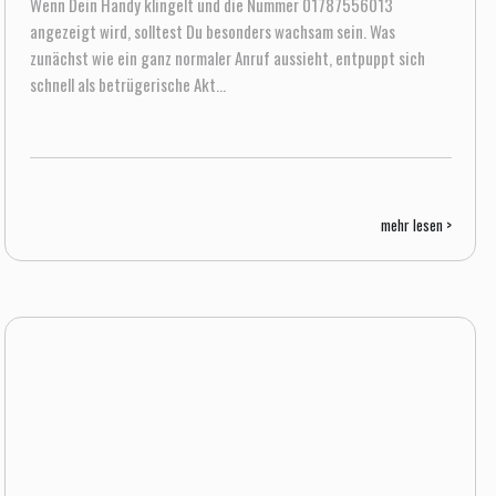
Wenn Dein Handy klingelt und die Nummer 01787556013
angezeigt wird, solltest Du besonders wachsam sein. Was
zunächst wie ein ganz normaler Anruf aussieht, entpuppt sich
schnell als betrügerische Akt...
mehr lesen >