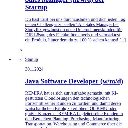
Startup
Du hast Lust bei uns durchzustarten und dich jeden Tag
neuen Challenges zu stellen? Als Sales Manager bei
Studyflix gewinnst du neue Unternehmenskunden für
DIE Lösung des Fachkräftemangels und vermarktest
ein Produkt, hinter dem du zu 100 % stehen kannst! [...]
Startup
30.1.2024
Java Software Developer (w/m/d)
REMIRA hat es sich zur Aufgabe gemacht, mit KI-
gestützten Cloudlösungen den technologischen
Fortschritt seiner Kunden zu fördern und damit deren
wirtschaftlichen Erfolg zu erhöhen. Ob KMU oder
großer Konzern – REMIRA begleitet seine Kunden in
den Bereichen Planning, Purchasing, Manufacturing,
Transportation, Warehousing und Commerce über die