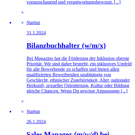
vorausschauend und verantwortungsbewusst. [...]
Startup
31.1.2024
Bilanzbuchhalter (w/m/x)
Bei Magazino hat die Förderung der Inklusion oberste
Priorität. Wir sind daher bestrebt, ein inklusives Umfeld
für alle Bewerbende zu schaffen und bieten allen
qualifizierten Bewerbenden unabhängig von
Geschlecht, ethnischer Zugehörigkeit, Alter, nationaler
Herkunft, sexueller Orientierung, Kultur oder Bildung
gleiche Chancen. Wenn Du gewisse Anpassunge [...]
Startup
26.1.2024
Sales Manager (m/w/d) bei