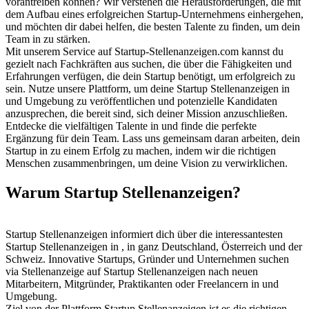
vorantreiben können? Wir verstehen die Herausforderungen, die mit
dem Aufbau eines erfolgreichen Startup-Unternehmens einhergehen,
und möchten dir dabei helfen, die besten Talente zu finden, um dein
Team in zu stärken.
Mit unserem Service auf Startup-Stellenanzeigen.com kannst du
gezielt nach Fachkräften aus suchen, die über die Fähigkeiten und
Erfahrungen verfügen, die dein Startup benötigt, um erfolgreich zu
sein. Nutze unsere Plattform, um deine Startup Stellenanzeigen in
und Umgebung zu veröffentlichen und potenzielle Kandidaten
anzusprechen, die bereit sind, sich deiner Mission anzuschließen.
Entdecke die vielfältigen Talente in und finde die perfekte
Ergänzung für dein Team. Lass uns gemeinsam daran arbeiten, dein
Startup in zu einem Erfolg zu machen, indem wir die richtigen
Menschen zusammenbringen, um deine Vision zu verwirklichen.
Warum Startup Stellenanzeigen?
Startup Stellenanzeigen informiert dich über die interessantesten
Startup Stellenanzeigen in , in ganz Deutschland, Österreich und der
Schweiz. Innovative Startups, Gründer und Unternehmen suchen
via Stellenanzeige auf Startup Stellenanzeigen nach neuen
Mitarbeitern, Mitgründer, Praktikanten oder Freelancern in und
Umgebung.
Ziel von der Plattform Startup Stellenanzeigen ist es die richtigen