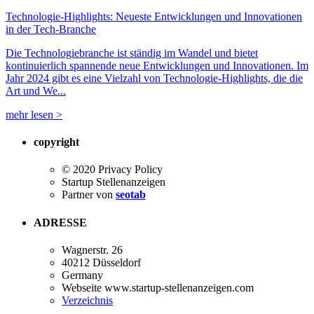
Technologie-Highlights: Neueste Entwicklungen und Innovationen
in der Tech-Branche
Die Technologiebranche ist ständig im Wandel und bietet
kontinuierlich spannende neue Entwicklungen und Innovationen. Im
Jahr 2024 gibt es eine Vielzahl von Technologie-Highlights, die die
Art und We...
mehr lesen >
copyright
© 2020 Privacy Policy
Startup Stellenanzeigen
Partner von
seotab
ADRESSE
Wagnerstr. 26
40212 Düsseldorf
Germany
Webseite www.startup-stellenanzeigen.com
Verzeichnis