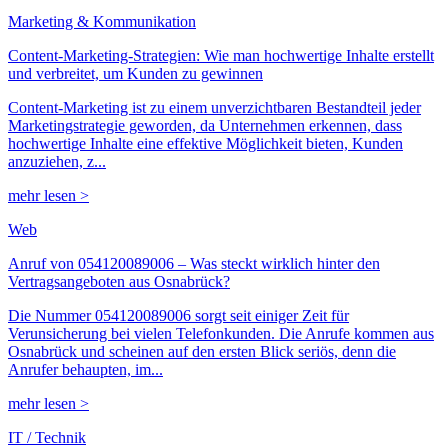
Marketing & Kommunikation
Content-Marketing-Strategien: Wie man hochwertige Inhalte erstellt
und verbreitet, um Kunden zu gewinnen
Content-Marketing ist zu einem unverzichtbaren Bestandteil jeder
Marketingstrategie geworden, da Unternehmen erkennen, dass
hochwertige Inhalte eine effektive Möglichkeit bieten, Kunden
anzuziehen, z...
mehr lesen >
Web
Anruf von 054120089006 – Was steckt wirklich hinter den
Vertragsangeboten aus Osnabrück?
Die Nummer 054120089006 sorgt seit einiger Zeit für
Verunsicherung bei vielen Telefonkunden. Die Anrufe kommen aus
Osnabrück und scheinen auf den ersten Blick seriös, denn die
Anrufer behaupten, im...
mehr lesen >
IT / Technik