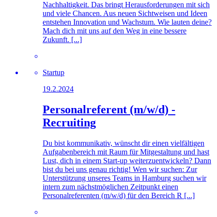
Nachhaltigkeit. Das bringt Herausforderungen mit sich
und viele Chancen. Aus neuen Sichtweisen und Ideen
entstehen Innovation und Wachstum. Wie lauten deine?
Mach dich mit uns auf den Weg in eine bessere
Zukunft. [...]
Startup
19.2.2024
Personalreferent (m/w/d) -
Recruiting
Du bist kommunikativ, wünscht dir einen vielfältigen
Aufgabenbereich mit Raum für Mitgestaltung und hast
Lust, dich in einem Start-up weiterzuentwickeln? Dann
bist du bei uns genau richtig! Wen wir suchen: Zur
Unterstützung unseres Teams in Hamburg suchen wir
intern zum nächstmöglichen Zeitpunkt einen
Personalreferenten (m/w/d) für den Bereich R [...]