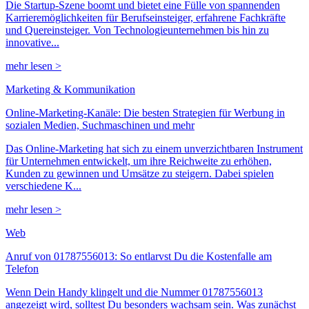
Die Startup-Szene boomt und bietet eine Fülle von spannenden
Karrieremöglichkeiten für Berufseinsteiger, erfahrene Fachkräfte
und Quereinsteiger. Von Technologieunternehmen bis hin zu
innovative...
mehr lesen >
Marketing & Kommunikation
Online-Marketing-Kanäle: Die besten Strategien für Werbung in
sozialen Medien, Suchmaschinen und mehr
Das Online-Marketing hat sich zu einem unverzichtbaren Instrument
für Unternehmen entwickelt, um ihre Reichweite zu erhöhen,
Kunden zu gewinnen und Umsätze zu steigern. Dabei spielen
verschiedene K...
mehr lesen >
Web
Anruf von 01787556013: So entlarvst Du die Kostenfalle am
Telefon
Wenn Dein Handy klingelt und die Nummer 01787556013
angezeigt wird, solltest Du besonders wachsam sein. Was zunächst