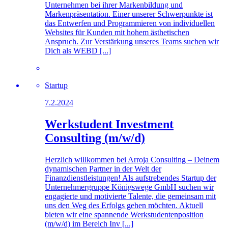
Unternehmen bei ihrer Markenbildung und
Markenpräsentation. Einer unserer Schwerpunkte ist
das Entwerfen und Programmieren von individuellen
Websites für Kunden mit hohem ästhetischen
Anspruch. Zur Verstärkung unseres Teams suchen wir
Dich als WEBD [...]
Startup
7.2.2024
Werkstudent Investment
Consulting (m/w/d)
Herzlich willkommen bei Arroja Consulting – Deinem
dynamischen Partner in der Welt der
Finanzdienstleistungen! Als aufstrebendes Startup der
Unternehmergruppe Königswege GmbH suchen wir
engagierte und motivierte Talente, die gemeinsam mit
uns den Weg des Erfolgs gehen möchten. Aktuell
bieten wir eine spannende Werkstudentenposition
(m/w/d) im Bereich Inv [...]