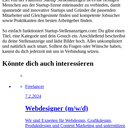
Menschen aus der Startup-Szene miteinander zu verbinden, damit
spannende und innovative Startups und Gründer die passenden
Mitarbeiter und Gleichgesinnte finden und kompetente Jobsucher
sowie Praktikanten den besten Arbeitgeber finden.
So einfach funktioniert Startup-Stellenanzeigen.com: Du gibst einen
Titel, eine Kategorie und dein Gesuch ein. Anschließend beschreibst
du deine Stellenanzeige und lädst Bilder hoch. Alles unkompliziert
und natürlich auch smart. Solltest du Fragen oder Wünsche haben,
kannst du dich jederzeit mit uns in Verbindung setzen.
Könnte dich auch interessieren
Freelancer
7.2.2024
Webdesigner (m/w/d)
Wir sind Experten für Webdesign, Grafikdesign,
Produktdesign und Content Marketing und unterstützen