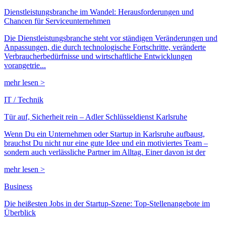
Dienstleistungsbranche im Wandel: Herausforderungen und
Chancen für Serviceunternehmen
Die Dienstleistungsbranche steht vor ständigen Veränderungen und
Anpassungen, die durch technologische Fortschritte, veränderte
Verbraucherbedürfnisse und wirtschaftliche Entwicklungen
vorangetrie...
mehr lesen >
IT / Technik
Tür auf, Sicherheit rein – Adler Schlüsseldienst Karlsruhe
Wenn Du ein Unternehmen oder Startup in Karlsruhe aufbaust,
brauchst Du nicht nur eine gute Idee und ein motiviertes Team –
sondern auch verlässliche Partner im Alltag. Einer davon ist der
mehr lesen >
Business
Die heißesten Jobs in der Startup-Szene: Top-Stellenangebote im
Überblick