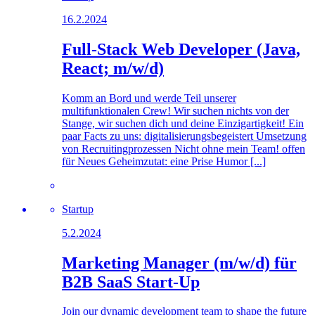
16.2.2024
Full-Stack Web Developer (Java,
React; m/w/d)
Komm an Bord und werde Teil unserer
multifunktionalen Crew! Wir suchen nichts von der
Stange, wir suchen dich und deine Einzigartigkeit! Ein
paar Facts zu uns: digitalisierungsbegeistert Umsetzung
von Recruitingprozessen Nicht ohne mein Team! offen
für Neues Geheimzutat: eine Prise Humor [...]
Startup
5.2.2024
Marketing Manager (m/w/d) für
B2B SaaS Start-Up
Join our dynamic development team to shape the future