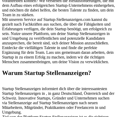
vorantreiben können? Wir verstehen die Herausforderungen, die mit
dem Aufbau eines erfolgreichen Startup-Unternehmens einhergehen,
und möchten dir dabei helfen, die besten Talente zu finden, um dein
Team in zu stärken.
Mit unserem Service auf Startup-Stellenanzeigen.com kannst du
gezielt nach Fachkräften aus suchen, die über die Fähigkeiten und
Erfahrungen verfügen, die dein Startup benötigt, um erfolgreich zu
sein. Nutze unsere Plattform, um deine Startup Stellenanzeigen in
und Umgebung zu veröffentlichen und potenzielle Kandidaten
anzusprechen, die bereit sind, sich deiner Mission anzuschließen.
Entdecke die vielfältigen Talente in und finde die perfekte
Ergänzung für dein Team. Lass uns gemeinsam daran arbeiten, dein
Startup in zu einem Erfolg zu machen, indem wir die richtigen
Menschen zusammenbringen, um deine Vision zu verwirklichen.
Warum Startup Stellenanzeigen?
Startup Stellenanzeigen informiert dich über die interessantesten
Startup Stellenanzeigen in , in ganz Deutschland, Österreich und der
Schweiz. Innovative Startups, Gründer und Unternehmen suchen
via Stellenanzeige auf Startup Stellenanzeigen nach neuen
Mitarbeitern, Mitgründer, Praktikanten oder Freelancern in und
Umgebung.
Ziel von der Plattform Startup Stellenanzeigen ist es die richtigen