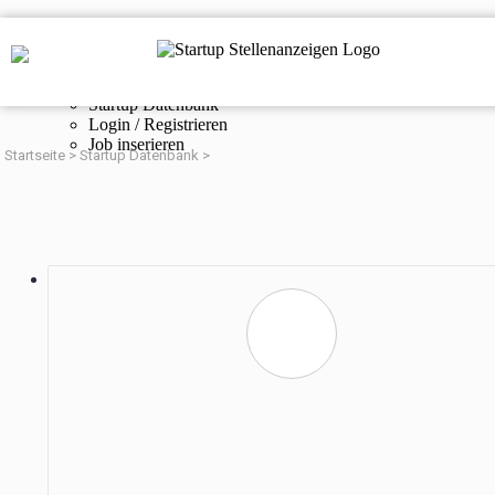
Navigation
Startup Stellenanzeigen
Online Magazin
Startup Datenbank
Login / Registrieren
Job inserieren
Startseite
>
Startup Datenbank
>